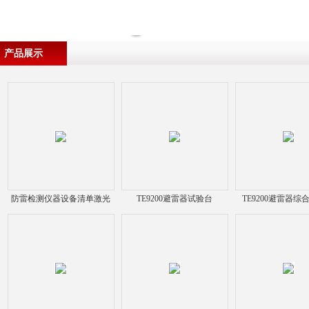
产品展示
防雷检测仪器设备清单激光
TE9200避雷器试验台
TE9200避雷器综
据测仪