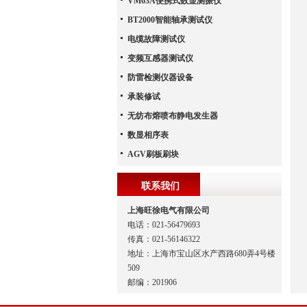
VM63A便携式数显测振仪
BT2000智能轴承测试仪
电缆故障测试仪
变频互感器测试仪
防雷检测仪器设备
承装修试
无纺布熔喷布静电发生器
数显相序表
AGV刷板刷块
联系我们
上海旺徐电气有限公司
电话：021-56479693
传真：021-56146322
地址：上海市宝山区水产西路680弄4号楼
509
邮编：201906