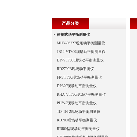
产品分类
便携式动平衡测量仪
MHY-06327现场动平衡测量仪
JB12-VT800现场动平衡测量仪
DP-VT700 现场动平衡测量仪
RD2700B现场动平衡仪
FRVT-700现场动平衡测量仪
DP820现场动平衡测量仪
RHA-VT700现场动平衡测量仪
PHY-2现场动平衡测量仪
TD-TH-2现场动平衡测量仪
RD700现场动平衡测量仪
RT800型现场动平衡测量仪