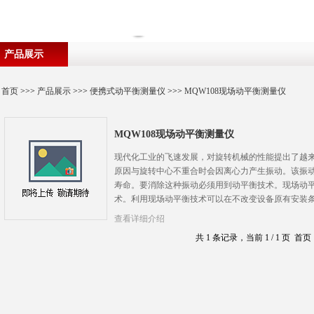
产品展示
首页
>>>
产品展示
>>>
便携式动平衡测量仪
>>>
MQW108现场动平衡测量仪
MQW108现场动平衡测量仪
现代化工业的飞速发展，对旋转机械的性能提出了越
原因与旋转中心不重合时会因离心力产生振动。该振
寿命。要消除这种振动必须用到动平衡技术。现场动
术。利用现场动平衡技术可以在不改变设备原有安装
或轴系动平衡不良的故障，从而大大节省拆卸、运输
查看详细介绍
共 1 条记录，当前 1 / 1 页