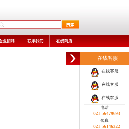
企业招聘
联系我们
在线商店
在线客服
在线客服
在线客服
在线客服
电话
021-56479693
传真
021-56146322