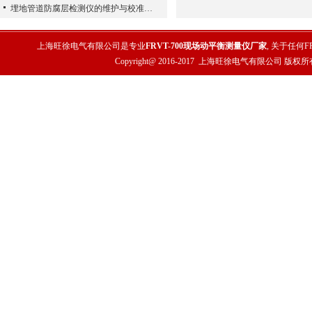
埋地管道防腐层检测仪的维护与校准技巧
上海旺徐电气有限公司是专业
FRVT-700现场动平衡测量仪厂家
, 关于任何
Copyright@ 2016-2017
上海旺徐电气有限公司
版权