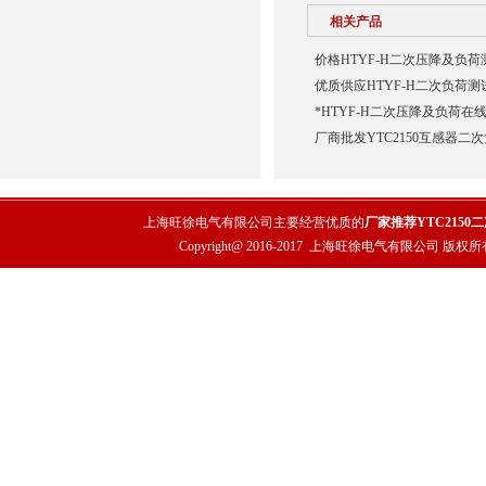
相关产品
价格HTYF-H二次压降及负荷
优质供应HTYF-H二次负荷测
*HTYF-H二次压降及负荷在
厂商批发YTC2150互感器二
上海旺徐电气有限公司主要经营优质的
厂家推荐YTC2150
Copyright@ 2016-2017
上海旺徐电气有限公司
版权