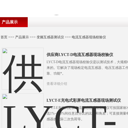
产品展示
首页
>>>
产品展示
>>>
变频互感器测试仪
>>>
电流互感器现场校验仪
供应商LYCT-D电流互感器现场校验仪
LYCT-D电流互感器现场校验仪是以测试技术，大规
来的。它解决了现场检定电流互感器、电压互感器工
靠、功能*。
查看详细介绍
LYCT-E充电式彩屏电流互感器现场测试仪
LYCT-E充电式彩屏电流互感器现场测试仪可按国家
流1%~200%间任意百分比的比差和角差；可直接测
感器的实际二次负荷等。