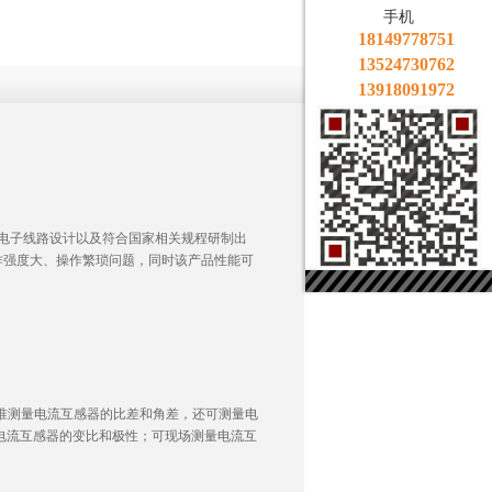
手机
18149778751
13524730762
13918091972
模电子线路设计以及符合国家相关规程研制出
作强度大、操作繁琐问题，同时该产品性能可
标准测量电流互感器的比差和角差，还可测量电
量电流互感器的变比和极性；可现场测量电流互