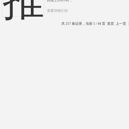
持续工作8小时；
查看详细介绍
共 217 条记录，当前 1 / 44 页 首页 上一页