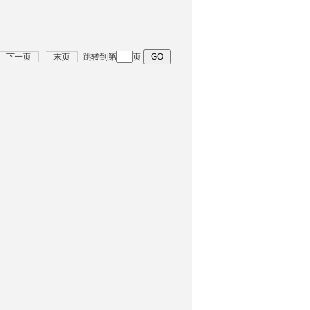
下一页
末页
跳转到第
页