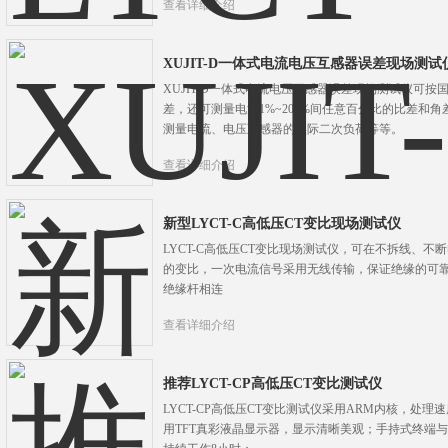
查看详细介绍
XUJIT-D一体式电流电压互感器误差现场测试
XUJIT-D一体式电流电压互感器误差现场测试仪可
差，还可测量电流1%~200%间任意百分比的比差和
测量电流、电压互感器的实际二次负荷等等。
查看详细介绍
新型LYCT-C高低压CT变比现场测试仪
LYCT-C高低压CT变比现场测试仪，可在不拆线、不
的变比，一次电流信号采用无线传输，保证绝缘的可
绝缘杆相连
查看详细介绍
推荐LYCT-CP高低压CT变比测试仪
LYCT-CP高低压CT变比测试仪采用ARM内核，处
用TFT真彩液晶显示器，显示清晰美观；手持式终端