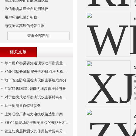
高压电缆外护套故障测试仪
通信电缆故障全自动测试仪
用户环路电缆分析仪
电缆测试高压信号发生器
查看全部产品
相关文章
每个用户都需要知道现场动平衡测量仪的一些知识
SMN-3型长城抽屉开关柜触点压力检测仪技术参数
地下管道防腐层检测仪的主要组成部分
厂家销售DS310智能无线高低压验电器
对于便携式动平衡测试仪主要特点有些什么变化呢
动平衡测量仪特征参数
上海旺徐厂家电力电缆线路选型方案
PHY-1型现场动平衡测量仪的规格分析报告
管道防腐层探测仪的使用技术要点分析概述