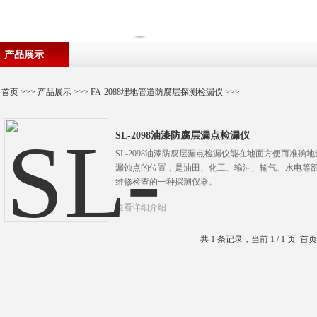
产品展示
首页
>>>
产品展示
>>>
FA-2088埋地管道防腐层探测检漏仪
>>>
SL-2098油漆防腐层漏点检漏仪
SL-2098油漆防腐层漏点检漏仪能在地面方便而准
漏蚀点的位置，是油田、化工、输油、输气、水电等
维修检查的一种探测仪器。
查看详细介绍
共 1 条记录，当前 1 / 1 页