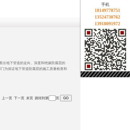
手机
18149778751
13524730762
13918091972
确地查出地下管道的走向、深度和绝缘防腐层的
部门为保证地下管道防腐层的施工质量检查和
 首页 上一页 下一页 末页 跳转到第
页