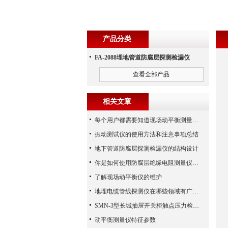
产品分类
FA-2088埋地管道防腐层探测检漏仪
查看全部产品
相关文章
每个用户都需要知道现场动平衡测量仪的一些知识
振动测试仪的使用方法和注意事项总结
地下管道防腐层探测检漏仪的结构设计
你是如何使用防腐层绝缘电阻测量仪的呢？
了解现场动平衡仪的维护
地埋电缆管线探测仪在哪些领域有广泛应用？
SMN-3型长城抽屉开关柜触点压力检测仪技术参数
动平衡测量仪特征参数