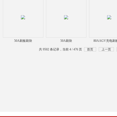
50A刷板刷块
50A刷块
80AAGV充电
共 9502 条记录，当前 4 / 476 页
首页
上一页