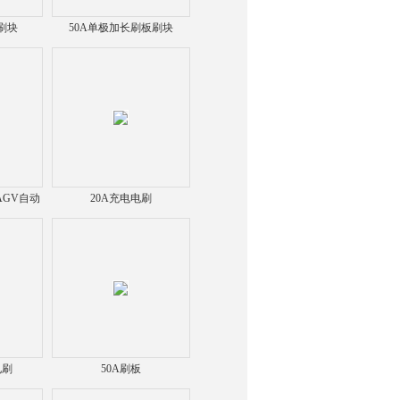
板刷块
50A单极加长刷板刷块
AGV自动
20A充电电刷
电刷
50A刷板