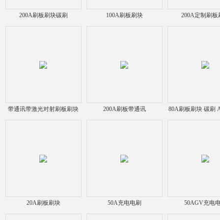
200A刷板刷块碳刷
100A刷板刷块
200A定制刷
带通讯带激光对射刷板刷块
200A刷板带通讯
80A刷板刷块 碳刷 
充电装置
20A刷板刷块
50A充电电刷
50AGV充电