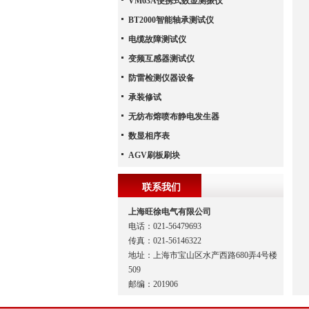
VM63A便携式数显测振仪
BT2000智能轴承测试仪
电缆故障测试仪
变频互感器测试仪
防雷检测仪器设备
承装修试
无纺布熔喷布静电发生器
数显相序表
AGV刷板刷块
联系我们
上海旺徐电气有限公司
电话：021-56479693
传真：021-56146322
地址：上海市宝山区水产西路680弄4号楼
509
邮编：201906