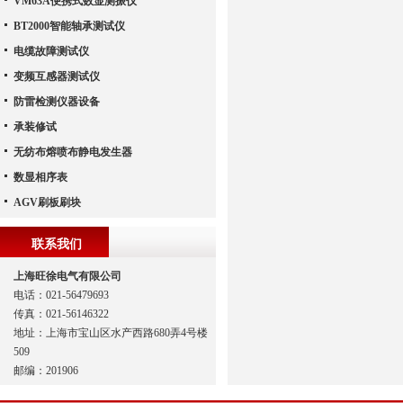
VM63A便携式数显测振仪
BT2000智能轴承测试仪
电缆故障测试仪
变频互感器测试仪
防雷检测仪器设备
承装修试
无纺布熔喷布静电发生器
数显相序表
AGV刷板刷块
联系我们
上海旺徐电气有限公司
电话：021-56479693
传真：021-56146322
地址：上海市宝山区水产西路680弄4号楼
509
邮编：201906