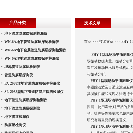
产品分类
技术文章
地下管道防腐层探测检漏仪
首页
>>>
技术文章
>>> PH
WN-6A地下管道防腐层探测检漏仪
WN-6A地下金属管道防腐层探测检漏仪
PHY-1型现场动平衡测量
WN-6A埋地管道防腐层探测检漏仪
场振动数据测量、振动分析
埋地管道防腐层检测仪
造厂和振动技术服务机构zui
与振动分析。
管道防腐层探测仪
PHY-1型现场动平衡测量仪
FA-2088埋地管道防腐层探测检漏仪
字跟踪滤波及自适应滤波五种
SL-2088型地下管道防腐层探测检漏仪
其滤波性能和实现方法进行比
地下管道防腐层探测检测仪
PHY-1型现场动平衡测量仪
性能、使用寿命,对产品的质
地下管道防腐层探测仪
动、噪声等性能要求也越来越
地下管道检漏仪
研究有着重要的现实意义。
防腐层检测仪
PHY-1型现场动平衡测量仪