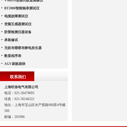
VM63A便携式数显测振仪
BT2000智能轴承测试仪
电缆故障测试仪
变频互感器测试仪
防雷检测仪器设备
承装修试
无纺布熔喷布静电发生器
数显相序表
AGV刷板刷块
联系我们
上海旺徐电气有限公司
电话：021-56479693
传真：021-56146322
地址：上海市宝山区水产西路680弄4号楼
509
邮编：201906