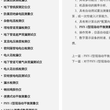
1、具有多功能性，既可作
防腐层探测检漏仪
2、机器振动的频率分析。
地下管线探测定位仪
3、具有自动用试重法测量影
防腐层绝缘电阻测量仪
算，或一次性键入计算能力
杂散电流检测仪
4、具有将计算出的*配重
5、
PHY-1型现场动平衡测
埋地管道泄漏检测仪
6、操作简单，仪器自动提
地下管道超声泄漏测试仪
7、数字显示设备的转速、振
直流电压梯度检测仪
携。
密间隔管地电位检测仪
电火花检漏仪
上一篇：
PHY-1型现场动
下一篇：
对于PHY-1型现
地下管道可燃气体泄漏测试仪
电火花在线检测仪
双钳接地电阻测试仪
漏水检测仪
钢丝绳探伤仪
便携式动平衡测量仪
PHY-1型现场动平衡测量仪