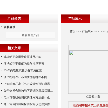
产品分类
产品展示
承装修试
首页
>>>
产品展示
>>> >>>
查看全部产品
相关文章
现场动平衡测量仪原理及功能
便携式动平衡仪的操作注意事项
35kV高电压试验设备常用配置
动平衡机设计不同性能有哪些不同
上海旺徐厂家《电力设施许可证所需施工机具设备条件》（2017版）的通知
如何选择合适的地下管道防腐层探测检测仪？
点击看大图
电火花在线检测仪的使用方法是什么
地下管道防腐层探测检漏仪使用操作需要注意的事项阐述
山西省申报承试三级资质设