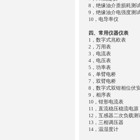
8，绝缘油介质损耗测
9，绝缘油介电强度测试
10，电导率仪 S
四、常用仪器仪表
1，数字式兆欧表 
2，万用表 M
3，电流表 
4，电压表 
5，功率表 
6，单臂电桥 
7，双臂电桥 
8，数字式双钳相位伏
9，相序表 T
10，钳形电流表
11，直流稳压稳流电源
12，互感器二次负载
13，三相调压器 T
14，温湿度计