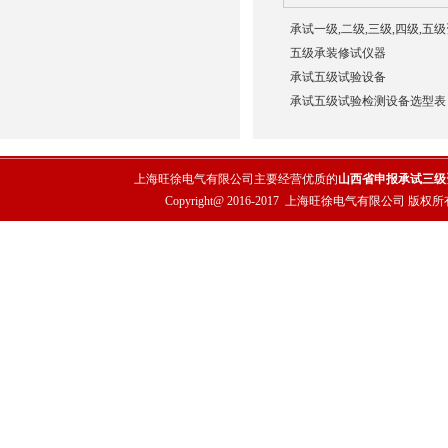
承试一级,二级,三级,四级,五
五级承装修试仪器
承试五级试验设备
承试五级试验检测设备选型表
上海旺徐电气有限公司主要经营优质的
山西省申报承试三级
Copyright@ 2016-2017
上海旺徐电气有限公司
版权