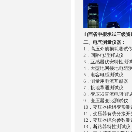
山西省申报承试三级资
二、电气测量仪器：
1，高压介质损耗测
2，回路电阻测试仪 
3，互感器伏安特性测
4，大型地网接地电阻
5，电容电感测试
6，测量用电流互感器 
7，接地导通测试仪
8，变压器直流电阻测
9，变压器变比测试
10，变压器绕组变形测
11，变压器有载分接开
12，变压器综合参数
13，断路器特性测