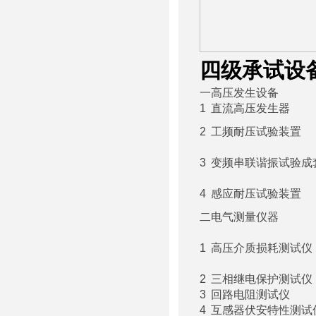
四级承试设
一
高压发生设备
1
直流高压发生器
2
工频耐压试验装置
3
变频串联谐振试验成
4
感应耐压试验装置
二
电气测量仪器
1
高压介质损耗测试仪
2
三相继电保护测试仪
3
回路电阻测试仪
4
互感器伏安特性测试