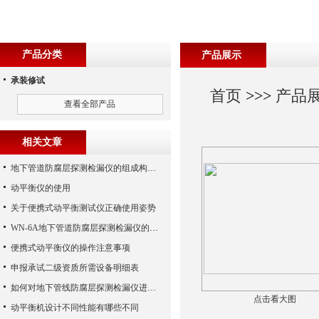
产品分类
产品展示
承装修试
首页
>>>
产品
查看全部产品
相关文章
地下管道防腐层探测检漏仪的组成构造分析阐述要点
动平衡仪的使用
关于便携式动平衡测试仪正确使用姿势
WN-6A地下管道防腐层探测检漏仪的特点及其优势
便携式动平衡仪的操作注意事项
申报承试二级资质所需设备明细表
如何对地下管线防腐层探测检漏仪进行维护和保养？
点击看大图
动平衡机设计不同性能有哪些不同