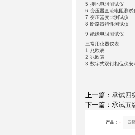
5
接地电阻测试仪
6
变压器直流电阻测试
7
变压器变比测试仪
8
断路器特性测试仪
9
绝缘电阻测试仪
三
常用仪器仪表
1
兆欧表
2
兆欧表
3
数字式双钳相位伏安
上一篇：
承试四
下一篇：
承试五
产品：