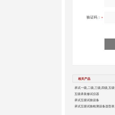
验证码：
相关产品
承试一级,二级,三级,四级,五
五级承装修试仪器
承试五级试验设备
承试五级试验检测设备选型表