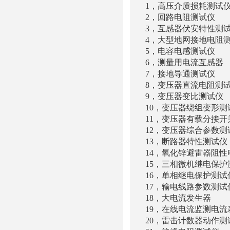
1，高压介质损耗测
2，回路电阻测试仪 
3，互感器伏安特性测
4，大型地网接地电阻
5，电容电感测试
6，测量用电流互感器 
7，接地导通测试仪
8，变压器直流电阻测
9，变压器变比测试
10，变压器绕组变形测
11，变压器有载分接开
12，变压器综合参数
13，断路器特性测
14，氧化锌避雷器阻性
15，三相微机继电保
16，单相继电保护
17，输电线路参数
18，大电流发生器
19，在线电流
20，雷击计数器