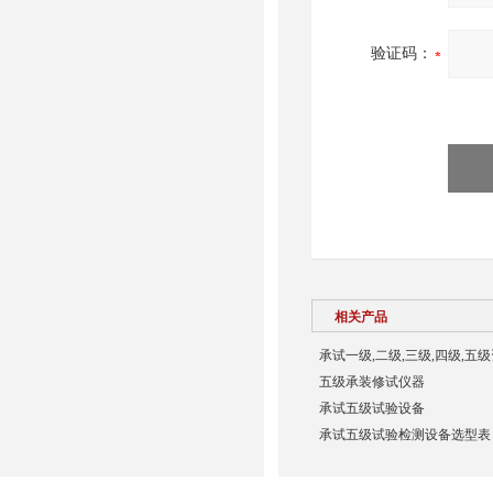
验证码：
相关产品
承试一级,二级,三级,四级,五
五级承装修试仪器
承试五级试验设备
承试五级试验检测设备选型表