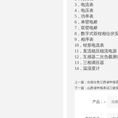
3，电流表 
4，电压表 
5，功率表 
6，单臂电桥 
7，双臂电桥 
8，数字式双钳相位伏
9，相序表 T
10，钳形电流表
11，直流稳压稳流电源
12，互感器二次负载
13，三相调压器 T
14，温湿度计
上一篇：
出租出售江西省申报
下一篇：
山西省申报承试三级
产品：