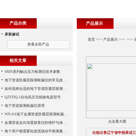
产品分类
产品展示
承装修试
首页
>>>
产品展示
>>> >>>
查看全部产品
相关文章
SMN系列触点压力检测仪技术参数
地下管道防腐层探测检漏仪的常见故障相应解决方法分享
如何选择合适的地下管道防腐层探测检测仪？
QZYDQ-1自动高压无线验电器型号
地下管道探测检漏仪原理
WN-6A地下金属管道防腐层探测检漏仪的一些原理方法体验检查报告
点击看大图
金属管道走向深度探查仪的维护与保养指南
每个用户都需要知道现场动平衡测量仪的一些知识
出租出售辽宁省申报承试三