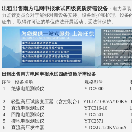
出租出售南方电网申报承试四级资质所需设备
：电力承装
力监管委员会对于能够对新设备安装、设备维护和护理、设备
证书， 取得许可证的单位依法开展活动，受法律保护。
出租出售南方电网申报承试四级资质所需设备
序号 设备名称 规格型号 数
1 绝缘电阻测试仪 YTC2000 1台 绝
绝缘电阻及吸
2 轻型高压试验变压器（含控制台） YD-JZ-10KVA/100KV
3 直流电阻测试仪 YTC316-10 1台
4 回路电阻测试仪 YTC5501 1台 
5 接地电阻测试仪 YTC2571 1台 
6 直流高压发生器 YTCZG-120KV/2mA 1