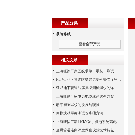
产品分类
承装修试
查看全部产品
相关文章
上海旺徐厂家五级承修、承装、承试类资质主要试验设备配置表
HT-VI 地下管道防腐层探测检漏仪（埋地管道音频检漏仪）
SL-5地下管道防腐层探测检漏仪的详细介绍
上海旺徐厂家电力电缆线路选型方案
动平衡测试仪的发展与现状
便携式动平衡测试仪步骤方法
上海旺徐厂家110kV发、供电系统高电压试验设备的配置方案
金属管道走向深度探查仪的技术特点解析