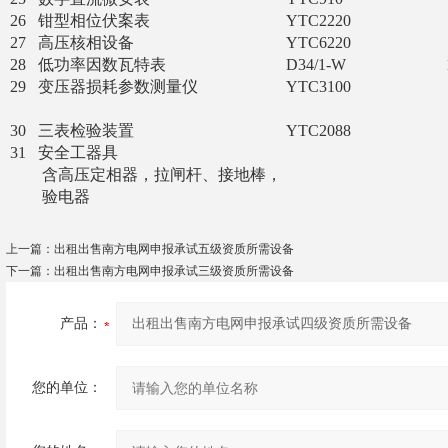
26 钳型相位伏案表 YTC2220 1只 
27 高压核相设备 YTC6220 1套
28 低功率因数瓦特表 D34/1-W 1只
29 变压器损耗参数测量仪 YTC3100 1台
电流和空载损
30 三表检验装置 YTC2088 1套 
31 安全工器具
含高压定相器，拉闸杆、接地棒，
验电器 1套 安
上一篇：
出租出售南方电网申报承试五级资质所需设备
下一篇：
出租出售南方电网申报承试三级资质所需设备
产品：
您的单位：