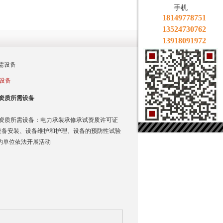
手机
18149778751
13524730762
13918091972
需设备
设备
资质所需设备
资质所需设备：电力承装承修承试资质许可证
设备安装、设备维护和护理、设备的预防性试验
的单位依法开展活动