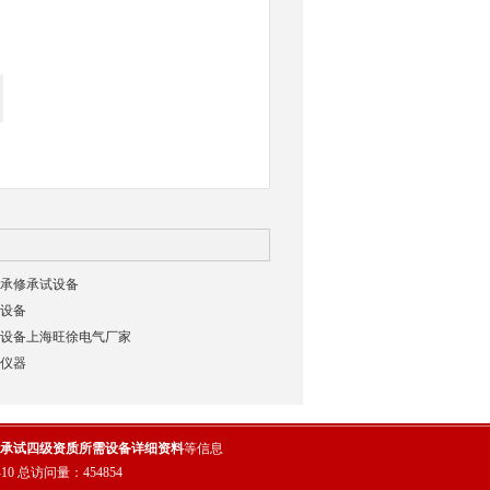
承修承试设备
设备
设备上海旺徐电气厂家
仪器
承试四级资质所需设备详细资料
等信息
10
总访问量：
454854