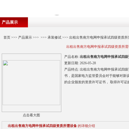
产品展示
首页
>>>
产品展示
>>> >>>
承装修试
>>> 出租出售南方电网申报承试四级资质所
出租出售南方电网申报承试四级资质所需
产品名称:
出租出售南方电网申报承试四级
更新日期:
2026-05-28
产品特点:
出租出售南方电网申报承试四级
书，是国家电力监管委员会对于能够对新
的企业颁发的资质许可证书， 取得许可证
点击看大图
出租出售南方电网申报承试四级资质所需设备
的详细介绍