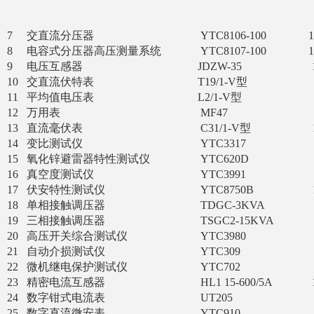
避雷器直流参
直流泄漏电
7 交直流分压器 YTC8106-100 1台
8 电容式分压器高压测量系统 YTC8107-100 1
9 电压互感器 JDZW-35 1台 
10 交直流伏特表 T19/1-V型 1只
11 平均值电压表 L2/1-V型 1只
12 万用表 MF47 1只 试
13 直流毫伏表 C31/1-V型 1只
14 变比测试仪 YTC3317 1台 
15 氧化锌避雷器特性测试仪 YTC620D 1台
16 真空度测试仪 YTC3991 1台 
17 伏安特性测试仪 YTC8750B 1台
18 单相接触调压器 TDGC-3KVA 1
19 三相接触调压器 TSGC2-15KVA 1
20 高压开关综合测试仪 YTC3980 1台
21 自动介损测试仪 YTC309 1台 
22 微机继电保护测试仪 YTC702 1台
23 精密电流互感器 HL1 15-600/5A 1
24 数字钳式电流表 UT205 1只
25 数字直流微安表 YTC910 1只