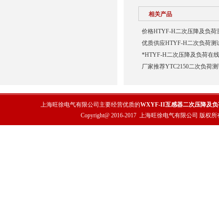
相关产品
价格HTYF-H二次压降及负荷
优质供应HTYF-H二次负荷测
*HTYF-H二次压降及负荷在
厂家推荐YTC2150二次负荷
上海旺徐电气有限公司主要经营优质的
WXYF-II互感器二次压降及
Copyright@ 2016-2017
上海旺徐电气有限公司
版权