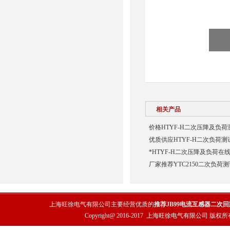
相关产品
价格HTYF-H二次压降及负荷
优质供应HTYF-H二次负荷测
*HTYF-H二次压降及负荷在
厂家推荐YTC2150二次负荷
上海旺徐电气有限公司主要经营优质的
推荐JB99电流互感器二次
Copyright@ 2016-2017
上海旺徐电气有限公司
版权