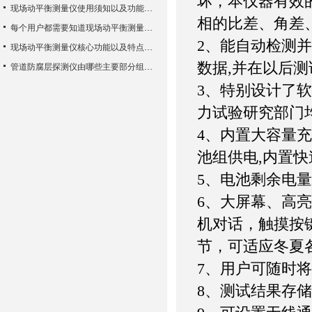
坏，本仪器有效
现场动平衡测量仪使用须知以及功能特性
相的比差、角差
每个用户都需要知道现场动平衡测量仪的一些知识
2、能自动检测
现场动平衡测量仪核心功能以及特点使用方法
数据,并在以后
管道防腐层探测仪由哪些主要部分组成？
3、特别设计了
力试验研究部门
4、内置大容量充
池组供电,内置
5、电池剩余电
6、大屏幕、高
机对话，触摸按
节，可适应冬夏
7、用户可随时
8、测试结果存储