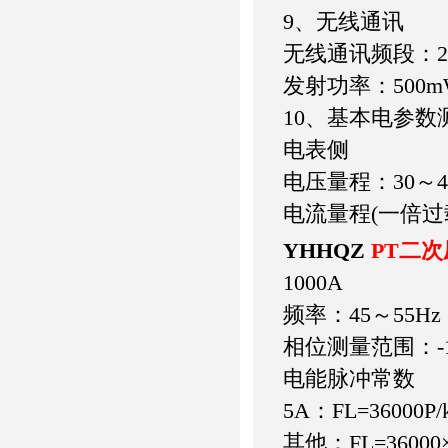
9、无线通讯
无线通讯频段：2.4
发射功率：500mW
10、基本电参数
电表侧
电压量程：30～4
电流量程(一倍过
YHHQZ
PT二
1000A
频率：45～55Hz
相位测量范围：-18
电能脉冲常数
5A：FL=36000P/
其他：FL=36000×