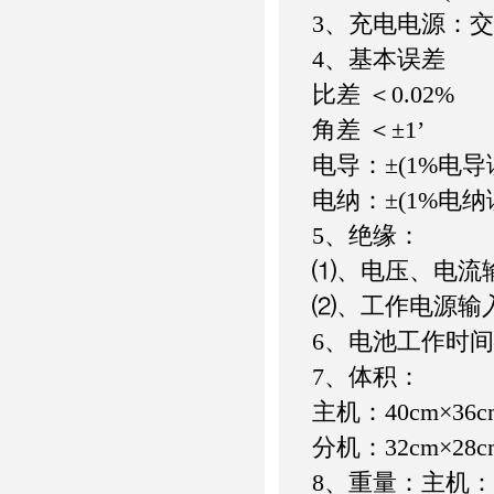
3、充电电源：交流1
4、基本误差
比差 ＜0.02%
角差 ＜±1’
电导：±(1%电导
电纳：±(1%电纳
5、绝缘：
⑴、电压、电流输
⑵、工作电源输入
6、电池工作时
7、体积：
主机：40cm×36c
分机：32cm×28c
8、重量：主机：5