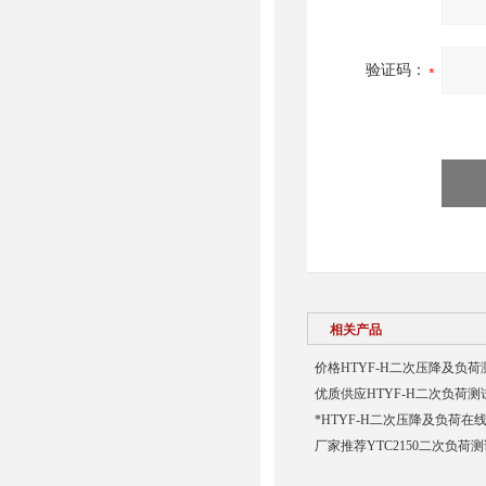
验证码：
相关产品
价格HTYF-H二次压降及负荷
优质供应HTYF-H二次负荷测
*HTYF-H二次压降及负荷在
厂家推荐YTC2150二次负荷