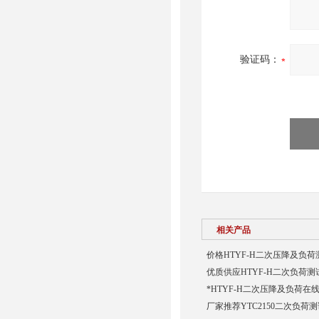
验证码：
相关产品
价格HTYF-H二次压降及负荷
优质供应HTYF-H二次负荷测
*HTYF-H二次压降及负荷在
厂家推荐YTC2150二次负荷