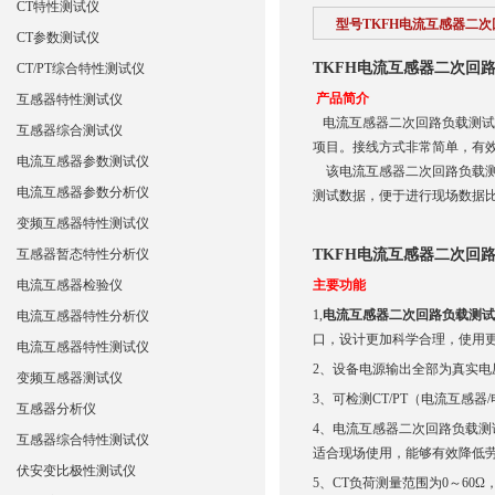
CT特性测试仪
型号TKFH电流互感器二
CT参数测试仪
TKFH电流互感器二次回
CT/PT综合特性测试仪
产品简介
互感器特性测试仪
电流互感器二次回路负载测试仪
互感器综合测试仪
项目。接线方式非常简单，有
电流互感器参数测试仪
该电流互感器二次回路负载测
电流互感器参数分析仪
测试数据，便于进行现场数据
变频互感器特性测试仪
互感器暂态特性分析仪
TKFH电流互感器二次回
电流互感器检验仪
主要功能
1,
电流互感器二次回路负载测试
电流互感器特性分析仪
口，设计更加科学合理，使用
电流互感器特性测试仪
2、设备电源输出全部为真实电
变频互感器测试仪
3、可检测CT/PT（电流互感
互感器分析仪
4、电流互感器二次回路负载测
互感器综合特性测试仪
适合现场使用，能够有效降低
伏安变比极性测试仪
5、CT负荷测量范围为0～60Ω