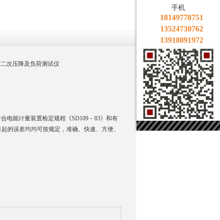
手机
18149778751
13524730762
13918091972
QYF二次压降及负荷测试仪
合电能计量装置检定规程《SD109－83》和有
引起的误差均均可按规定，准确、快速、方便、