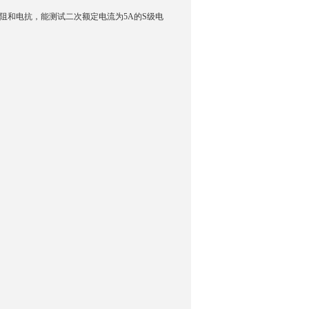
阻和电抗，能测试二次额定电流为5A的S级电