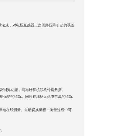
技术法规，对电压互感器二次回路压降引起的误差
及浏览功能，能与计算机联机传送数据。
出现保护的情况。同时在现场无供电电源的情况
停电在线测量。自动切换量程：测量过程中可
量。