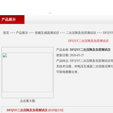
产品展示
首页
>>>
产品展示
>>>
变频互感器测试仪
>>>
二次压降及负荷测试仪
>>> DF
DFQYF二次压降及负荷测试仪
产品名称:
DFQYF二次压降及负荷测试仪
更新日期:
2026-05-27
产品特点:
DFQYF二次压降及负荷测试仪符
关技术法规，对电压互感器二次回路压降
可靠地测量出来。
点击看大图
DFQYF二次压降及负荷测试仪
的详细介绍