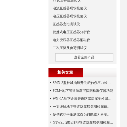
PT伏安特性测试仪
电流互感器现场校验仪
电压互感器现场校验仪
互感器变比测试仪
便携式电压互感器分析仪
电力变压器互感器消磁仪
二次压降及负荷测试仪
查看全部产品
相关文章
SMN-3型长城抽屉开关柜触点压力检测仪技术参数
PCM+地下管道防腐层探测检漏仪器功能
WN-6A地下金属管道防腐层探测检漏仪的一些原理方法体验检查报告
一文详解地下管道防腐层探测检漏仪的定位原理和检测方法
便携式动平衡测试仪为何能成为检测动平衡的工具
NTWSL-2818埋地管道防腐层探测检漏仪_地下金属管道防腐层检漏仪