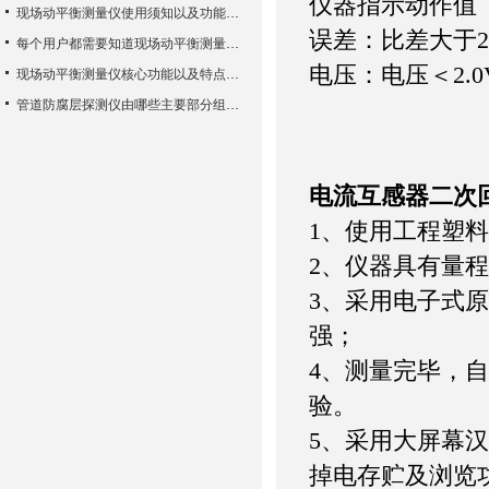
仪器指示动作值
现场动平衡测量仪使用须知以及功能特性
误差：比差大于20
每个用户都需要知道现场动平衡测量仪的一些知识
电压：电压＜2.0
现场动平衡测量仪核心功能以及特点使用方法
管道防腐层探测仪由哪些主要部分组成？
电流互感器二次
1、使用工程塑
2、仪器具有量
3、采用电子式
强；
4、测量完毕，
验。
5、采用大屏幕
掉电存贮及浏览