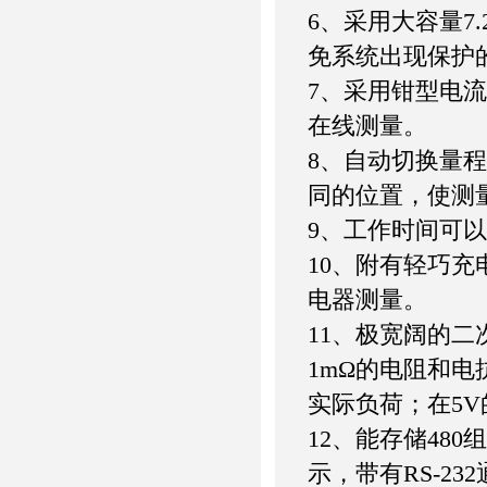
6、采用大容量7
免系统出现保护
7、采用钳型电
在线测量。
8、自动切换量
同的位置，使测
9、工作时间可以
10、附有轻巧
电器测量。
11、极宽阔的二
1mΩ的电阻和电
实际负荷；在5V
12、能存储48
示，带有RS-23