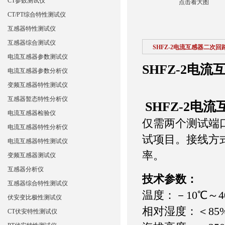
CT参数测试仪
点击看大图
CT/PT综合特性测试仪
互感器特性测试仪
互感器综合测试仪
SHFZ-2电流互感器二次
电流互感器参数测试仪
SHFZ-2电
电流互感器参数分析仪
变频互感器特性测试仪
互感器暂态特性分析仪
SHFZ-2电
电流互感器检验仪
仅需两个测试端口
电流互感器特性分析仪
试项目。接线方
电流互感器特性测试仪
率。
变频互感器测试仪
互感器分析仪
技术参数：
互感器综合特性测试仪
温度：－10℃～4
伏安变比极性测试仪
相对湿度：＜85%(
CT伏安特性测试仪