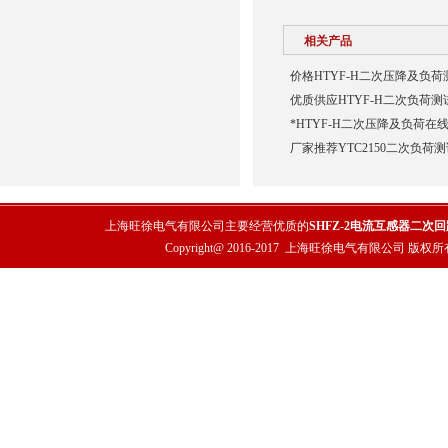
相关产品
价格HTYF-H二次压降及负荷
优质供应HTYF-H二次负荷测
*HTYF-H二次压降及负荷在
厂家推荐YTC2150二次负荷
上海旺徐电气有限公司主要经营优质的
SHFZ-2电流互感器二次
Copyright@ 2016-2017
上海旺徐电气有限公司
版权