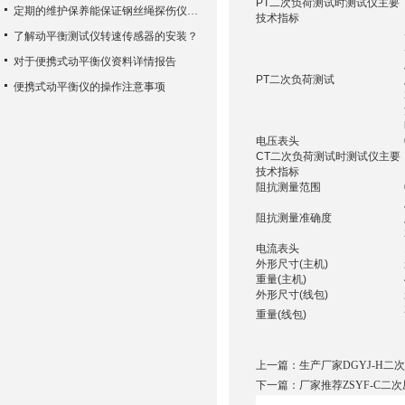
PT二次负荷测试时测试仪主要
定期的维护保养能保证钢丝绳探伤仪检测的准确性
技术指标
了解动平衡测试仪转速传感器的安装？
对于便携式动平衡仪资料详情报告
PT二次负荷测试
便携式动平衡仪的操作注意事项
电压表头
CT二次负荷测试时测试仪主要
技术指标
阻抗测量范围
阻抗测量准确度
电流表头
外形尺寸(主机)
重量(主机)
外形尺寸(线包)
重量(线包)
上一篇：
生产厂家DGYJ-H二
下一篇：
厂家推荐ZSYF-C二