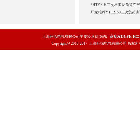
*HTYF-H二次压降及负荷在
厂家推荐YTC2150二次负荷
上海旺徐电气有限公司主要经营优质的
厂商批发DGFH-H
Copyright@ 2016-2017
上海旺徐电气有限公司
版权