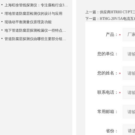
上海旺徐管线探测仪：专注腐检行业30年
上一篇：
供应商HTRHI CT/
埋地管道防腐层检测仪的设计与应用
下一篇：
HTHG-20V/5A
现场动平衡测量仪原理及功能
地下管道防腐层探测检漏仪一些特点介绍以及组成结构
产品：
管道防腐层探测仪由哪些主要部分组成？
您的单位：
您的姓名：
联系电话：
常用邮箱：
省份：