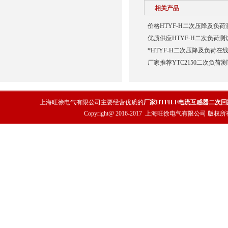
相关产品
价格HTYF-H二次压降及负荷
优质供应HTYF-H二次负荷测
*HTYF-H二次压降及负荷在
厂家推荐YTC2150二次负荷
上海旺徐电气有限公司主要经营优质的
厂家HTFH-F电流互感器二次
Copyright@ 2016-2017
上海旺徐电气有限公司
版权