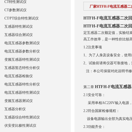
CT特性测试仪
厂家HTFH-F电流互感器
CT参数测试仪
HTFH-F电流互感器二次
CT/PT综合特性测试仪
HTFH-F电流互感器二次
互感器特性测试仪
定互感器二次额定值，实验结
互感器综合测试仪
高工作效率，是一种性价比较
电流互感器参数测试仪
1.2注意事项
电流互感器参数分析仪
1、为了人身及设备安全，使
变频互感器特性测试仪
2、试验前请将仪器可靠接地，
互感器暂态特性分析仪
注：本公司保留对此说明书修
电流互感器检验仪
电流互感器特性分析仪
HTFH-F电流互感
第二章
电流互感器特性测试仪
2.1安全可靠：
变频互感器测试仪
采用单相AC220V输入电源
互感器分析仪
2.2符合国家检修规程：
互感器综合特性测试仪
设备电源输出全部为真实电压和
伏安变比极性测试仪
2.3功能齐全：