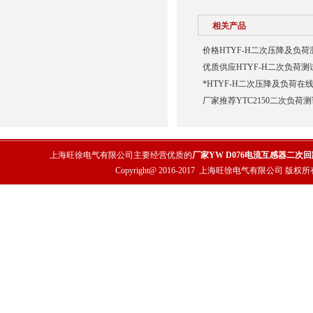
相关产品
价格HTYF-H二次压降及负荷
优质供应HTYF-H二次负荷测
*HTYF-H二次压降及负荷在
厂家推荐YTC2150二次负荷
上海旺徐电气有限公司主要经营优质的
厂家YW D076电流互感器二次
Copyright@ 2016-2017
上海旺徐电气有限公司
版权