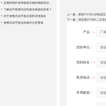
定期的维护保养能保证钢丝绳探伤仪检测的准确性
了解动平衡测试仪转速传感器的安装？
上一篇：
新型YW-HGQ6电
对于便携式动平衡仪资料详情报告
下一篇：
供应商ZYHRF二次
便携式动平衡仪的操作注意事项
产品：
您的单位：
您的姓名：
联系电话：
常用邮箱：