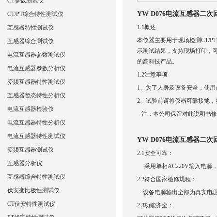
CT参数测试仪
YW D076电流互感器二
CT/PT综合特性测试仪
1.1概述
互感器特性测试仪
本仪器主要用于现场检测CT/
互感器综合测试仪
示测试结果，支持现场打印，可
电流互感器参数测试仪
的高科技产品。
电流互感器参数分析仪
1.2注意事项
变频互感器特性测试仪
1、为了人身及设备安全，使
互感器暂态特性分析仪
2、试验前请将仪器可靠接地，
电流互感器检验仪
注：本公司保留对此说明书修
电流互感器特性分析仪
电流互感器特性测试仪
YW D076电流互感器二
变频互感器测试仪
2.1安全可靠：
互感器分析仪
采用单相AC220V输入电源
互感器综合特性测试仪
2.2符合国家检修规程：
伏安变比极性测试仪
设备电源输出全部为真实电压和
CT伏安特性测试仪
2.3功能齐全：