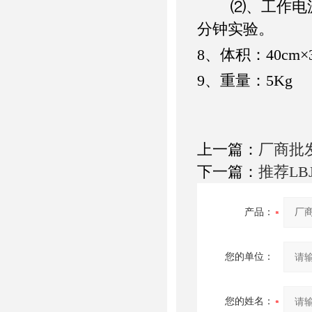
⑵、工作电
分钟实验。
8、
体积：
40cm
×
9、
重量：
5Kg
上一篇：
厂商批发
下一篇：
推荐L
产品：
您的单位：
您的姓名：