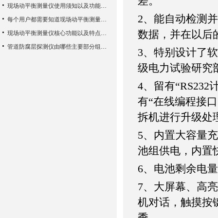
差。
现场动平衡测量仪使用须知以及功能特性
2
、能自动检测并
每个用户都需要知道现场动平衡测量仪的一些知识
数据，并在以后
现场动平衡测量仪核心功能以及特点使用方法
管道防腐层探测仪由哪些主要部分组成？
3
、特别设计了软
级电力试验研究
4
、留有
“
RS232
有
“在线编程接
拆机进行升级处
5
、内置大容量充
池组供电，内置
6
、电池剩余电量
7
、大屏幕、高亮
机对话，触摸按
季。