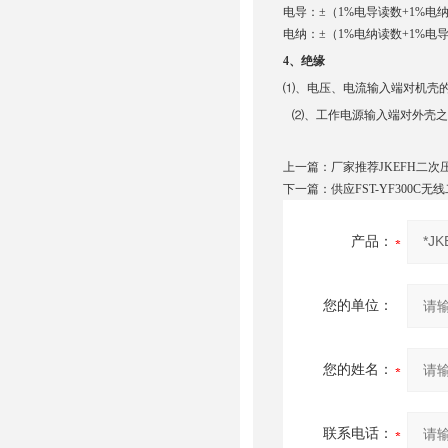
电导：
±（1%
电导读数
+1%
电
电纳：
±（1%
电纳读数
+1%
电
4、绝缘
⑴、电压、电流输入端对机壳的绝
⑵、工作电源输入端对外壳之间
上一篇：
厂家推荐JKEFH二次
下一篇：
供应FST-YF300C
产品：
您的单位：
您的姓名：
联系电话：