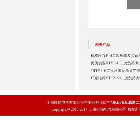
相关产品
价格HTYF-H二次压降及负荷
优质供应HTYF-H二次负荷测
*HTYF-H二次压降及负荷在
厂家推荐YTC2150二次负荷
上海旺徐电气有限公司主要经营优质的
*JKEFH互感器
Copyright@ 2016-2017
上海旺徐电气有限公司
版权