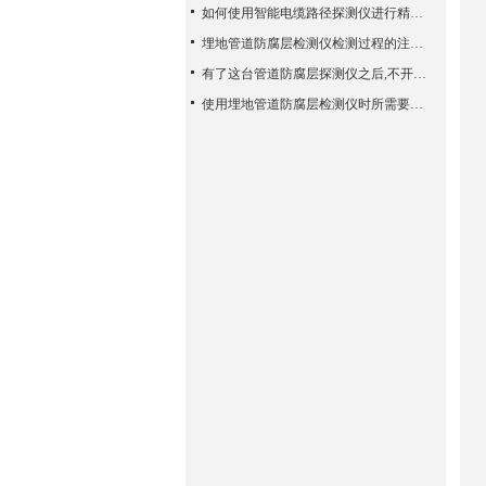
如何使用智能电缆路径探测仪进行精确的定位？
埋地管道防腐层检测仪检测过程的注意事项，可别忽略哦~
有了这台管道防腐层探测仪之后,不开挖也能检测地埋管道了
使用埋地管道防腐层检测仪时所需要注意的事项介绍