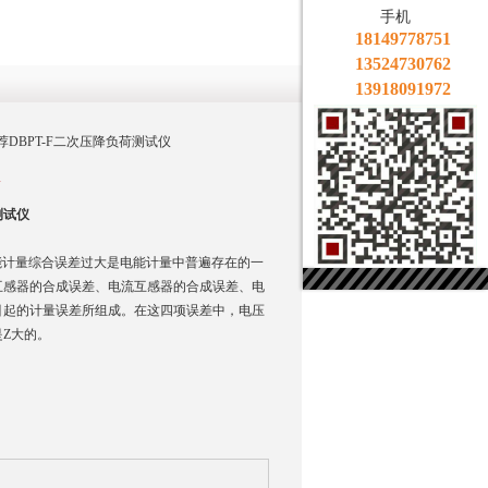
手机
18149778751
13524730762
13918091972
推荐DBPT-F二次压降负荷测试仪
仪
测试仪
电能计量综合误差过大是电能计量中普遍存在的一
互感器的合成误差、电流互感器的合成误差、电
引起的计量误差所组成。在这四项误差中，电压
Z大的。