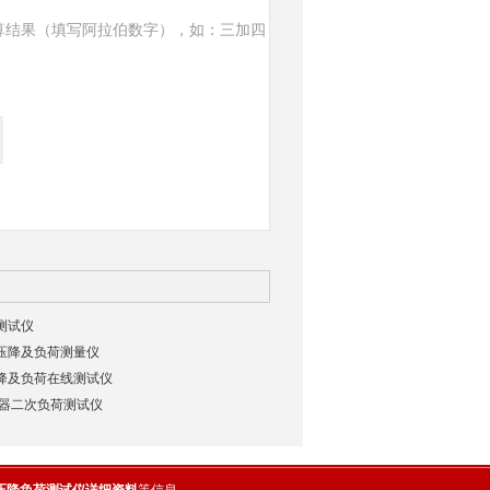
算结果（填写阿拉伯数字），如：三加四
降测试仪
次压降及负荷测量仪
压降及负荷在线测试仪
互感器二次负荷测试仪