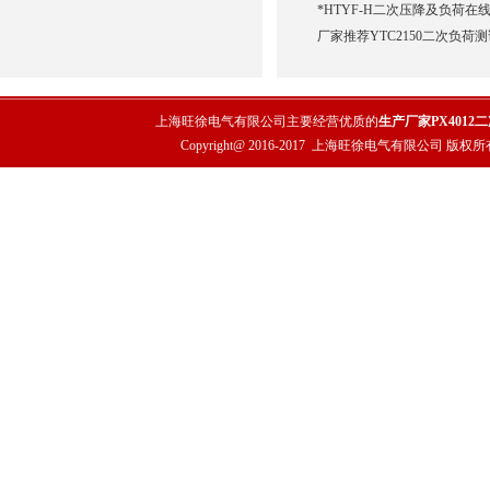
*HTYF-H二次压降及负荷在
厂家推荐YTC2150二次负荷
上海旺徐电气有限公司主要经营优质的
生产厂家PX4012
Copyright@ 2016-2017
上海旺徐电气有限公司
版权