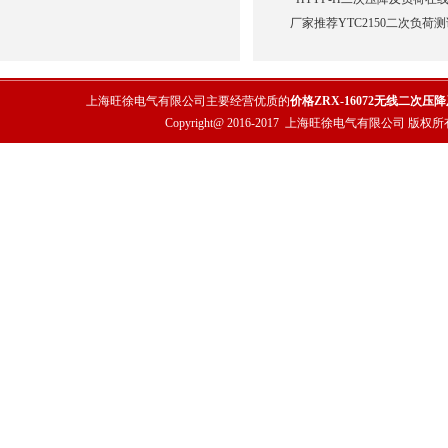
厂家推荐YTC2150二次负荷
上海旺徐电气有限公司主要经营优质的
价格ZRX-16072无线二次
Copyright@ 2016-2017
上海旺徐电气有限公司
版权