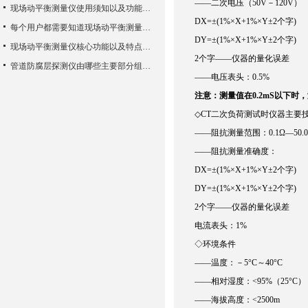
——二次电压（50V－120V）
现场动平衡测量仪使用须知以及功能特性
DX=±(1%×X+1%×Y±2个字)
每个用户都需要知道现场动平衡测量仪的一些知识
DY=±(1%×X+1%×Y±2个字)
现场动平衡测量仪核心功能以及特点使用方法
2个字——仪器的量化误差
管道防腐层探测仪由哪些主要部分组成？
——电压表头：0.5%
注意：测量值在0.2mS以下
◇CT二次负荷测试时仪器主要
——阻抗测量范围：0.1Ω—50.0
——阻抗测量准确度：
DX=±(1%×X+1%×Y±2个字)
DY=±(1%×X+1%×Y±2个字)
2个字——仪器的量化误差
电流表头：1%
◇环境条件
——温度：－5°C～40°C
——相对湿度：<95%（25°C）
——海拔高度：<2500m