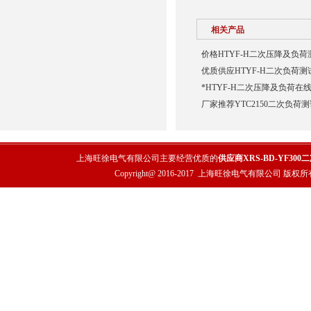
相关产品
价格HTYF-H二次压降及负荷
优质供应HTYF-H二次负荷测
*HTYF-H二次压降及负荷在
厂家推荐YTC2150二次负荷
上海旺徐电气有限公司主要经营优质的
供应商XRS-BD-YF30
Copyright@ 2016-2017
上海旺徐电气有限公司
版权