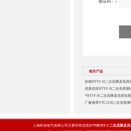
验证码：
相关产品
价格HTYF-H二次压降及负荷
优质供应HTYF-H二次负荷测
*HTYF-H二次压降及负荷在
厂家推荐YTC2150二次负荷
上海旺徐电气有限公司主要经营优质的
*NRIYF-C二次压降及