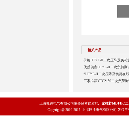
相关产品
价格HTYF-H二次压降及负荷
优质供应HTYF-H二次负荷测
*HTYF-H二次压降及负荷在
厂家推荐YTC2150二次负荷
上海旺徐电气有限公司主要经营优质的
厂家推荐MDFHC
Copyright@ 2016-2017
上海旺徐电气有限公司
版权