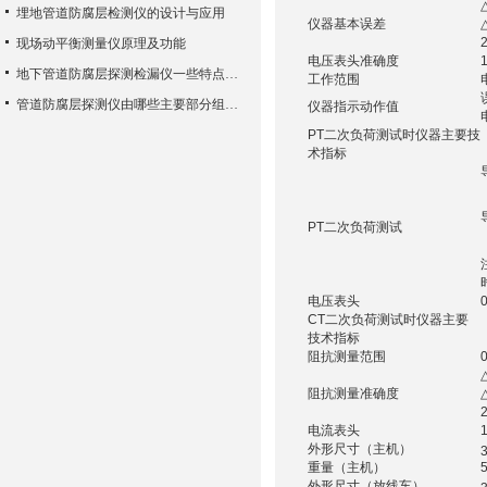
埋地管道防腐层检测仪的设计与应用
仪器基本误差
现场动平衡测量仪原理及功能
电压表头准确度
地下管道防腐层探测检漏仪一些特点介绍以及组成结构
工作范围
管道防腐层探测仪由哪些主要部分组成？
仪器指示动作值
PT二次负荷测试时仪器主要技
术指标
PT二次负荷测试
电压表头
CT二次负荷测试时仪器主要
技术指标
阻抗测量范围
阻抗测量准确度
电流表头
外形尺寸（主机）
重量（主机）
外形尺寸（放线车）