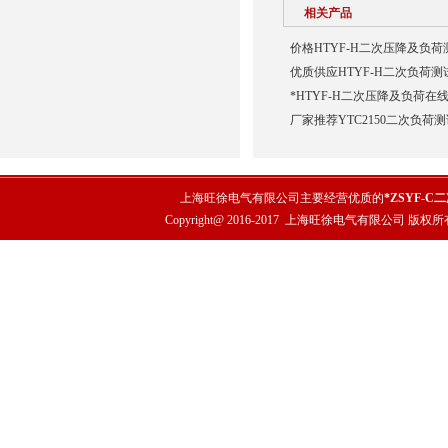
相关产品
价格HTYF-H二次压降及负荷
优质供应HTYF-H二次负荷测
*HTYF-H二次压降及负荷在
厂家推荐YTC2150二次负荷
上海旺徐电气有限公司主要经营优质的
*ZSYF-
Copyright@ 2016-2017
上海旺徐电气有限公司
版权