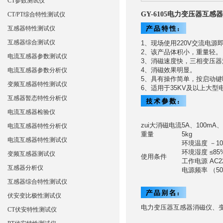
CT参数测试仪
GY-6105电力变压器互感
CT/PT综合特性测试仪
互感器特性测试仪
互感器综合测试仪
1、现场使用220V交流电源
2、该产品体积小，重量轻。
电流互感器参数测试仪
3、消磁速度快，三相变压
4、消磁效果明显。
电流互感器参数分析仪
5、具有操作简单，按启动
变频互感器特性测试仪
6、适用于35KV及以上大
互感器暂态特性分析仪
电流互感器检验仪
zui大消磁电流
5A、100mA
电流互感器特性分析仪
重量
5kg
电流互感器特性测试仪
环境温度 －10
环境湿度 ≤85
变频互感器测试仪
使用条件
工作电源 AC22
互感器分析仪
电源频率 （50
互感器综合特性测试仪
伏安变比极性测试仪
电力变压器互感器消磁仪、
CT伏安特性测试仪