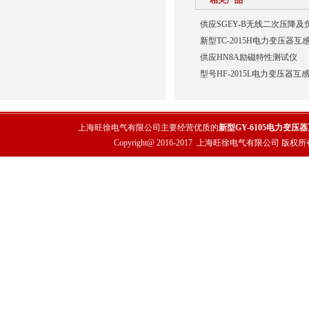
相关产品
供应SGEY-B无线二次压降
新型TC-2015H电力变压器
供应HN8A励磁特性测试仪
型号HF-2015L电力变压器互
上海旺徐电气有限公司主要经营优质的
新型GY-6105电力变压
Copyright@ 2016-2017
上海旺徐电气有限公司
版权