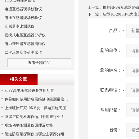
PT伏安特性测试仪
上一篇：
推荐HN8A互感器励
电流互感器现场校验仪
下一篇：
新型TC-2015H电
电压互感器现场校验仪
互感器变比测试仪
产品：
便携式电压互感器分析仪
电力变压器互感器消磁仪
您的单位：
二次压降及负荷测试仪
查看全部产品
您的姓名：
相关文章
联系电话：
35kV高电压试验设备常用配置
你是如何使用防腐层绝缘电阻测量仪的呢？
上海旺徐厂家10KV发、供电系统高压试验设备的配置
常用邮箱：
防腐层探测检漏仪适用于哪些行业？
现场动平衡测量仪原理及功能
省份：
管道防腐层探测仪由哪些主要部分组成？