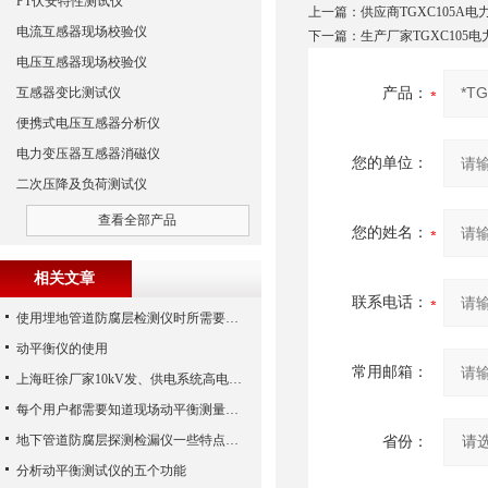
PT伏安特性测试仪
上一篇：
供应商TGXC105A
电流互感器现场校验仪
下一篇：
生产厂家TGXC105
电压互感器现场校验仪
互感器变比测试仪
产品：
便携式电压互感器分析仪
电力变压器互感器消磁仪
您的单位：
二次压降及负荷测试仪
查看全部产品
您的姓名：
相关文章
联系电话：
使用埋地管道防腐层检测仪时所需要注意的事项介绍
动平衡仪的使用
常用邮箱：
上海旺徐厂家10kV发、供电系统高电实验设备的配置方案
每个用户都需要知道现场动平衡测量仪的一些知识
地下管道防腐层探测检漏仪一些特点介绍以及组成结构
省份：
分析动平衡测试仪的五个功能