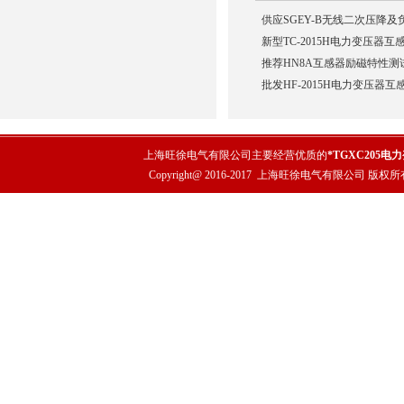
供应SGEY-B无线二次压降
新型TC-2015H电力变压器
推荐HN8A互感器励磁特性测
批发HF-2015H电力变压器
上海旺徐电气有限公司主要经营优质的
*TGXC205
Copyright@ 2016-2017
上海旺徐电气有限公司
版权