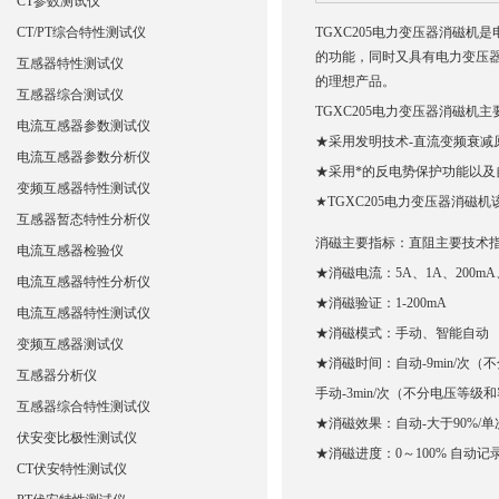
CT参数测试仪
CT/PT综合特性测试仪
TGXC205电力变压器消磁
的功能，同时又具有电力变压器
互感器特性测试仪
的理想产品。
互感器综合测试仪
TGXC205电力变压器消磁机
电流互感器参数测试仪
★采用发明技术-直流变频衰减
电流互感器参数分析仪
★采用*的反电势保护功能以及
变频互感器特性测试仪
★TGXC205电力变压器消磁
互感器暂态特性分析仪
消磁主要指标：直阻主要技术
电流互感器检验仪
★消磁电流：5A、1A、200mA
电流互感器特性分析仪
★消磁验证：1-200mA
电流互感器特性测试仪
★消磁模式：手动、智能自动
变频互感器测试仪
★消磁时间：自动-9min/次
互感器分析仪
手动-3min/次（不分电压等级和
互感器综合特性测试仪
★消磁效果：自动-大于90%/单
伏安变比极性测试仪
★消磁进度：0～100% 自动记录
CT伏安特性测试仪