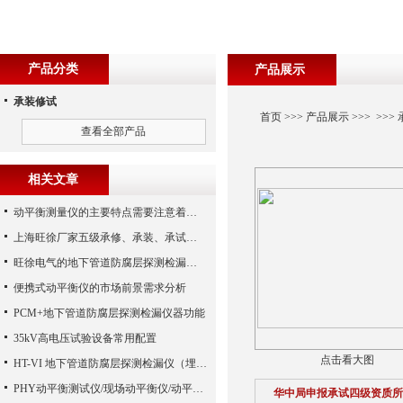
产品分类
产品展示
承装修试
首页
>>>
产品展示
>>> >>>
查看全部产品
相关文章
动平衡测量仪的主要特点需要注意着些什么呢
上海旺徐厂家五级承修、承装、承试类资质主要试验设备配置表
旺徐电气的地下管道防腐层探测检漏仪使用时候需要注意的要点分析
便携式动平衡仪的市场前景需求分析
PCM+地下管道防腐层探测检漏仪器功能
35kV高电压试验设备常用配置
点击看大图
HT-VI 地下管道防腐层探测检漏仪（埋地管道音频检漏仪）
PHY动平衡测试仪/现场动平衡仪/动平衡仪具有多功能性
华中局申报承试四级资质所