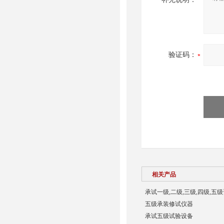
验证码：
相关产品
承试一级,二级,三级,四级,五
五级承装修试仪器
承试五级试验设备