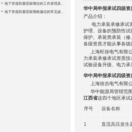
地下管道防腐层探测仪的工作原理及其特点
华中局申报承试四级资
地下管道防腐层探测检漏仪的常见故障相应解决方法分享
产品介绍：
电力承装承修承试资
护理、设备的预防性试
保护。承装类承装（修
各级资质才能从事各级
上海旺徐电气有限公
力承装承修承试资质技
试验设备升级、电力承
华中局申报承试四级资
上海徐吉电气有限公
华中能源局管辖范围
江西省
这四个地区承试
序号
设备名称
1
直流高压发生