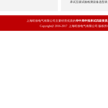
承试五级试验检测设备选型表
上海旺徐电气有限公司主要经营优质的
华中局申报承试四级资质
Copyright@ 2016-2017
上海旺徐电气有限公司
版权