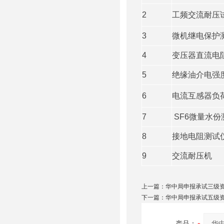
2
工频交流耐压
3
微机继电保护
4
变压器直流电
5
绝缘油介电强
6
电流互感器负
7
SF6微量水份
8
接地电阻测试
9
交流耐压机
上一篇：
华中局申报承试三级
下一篇：
华中局申报承试五级
产品：