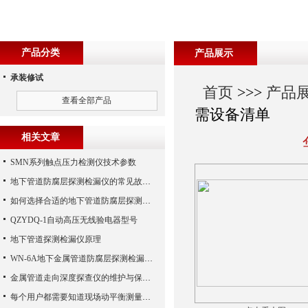
产品分类
产品展示
承装修试
首页
>>>
产品
查看全部产品
需设备清单
相关文章
SMN系列触点压力检测仪技术参数
地下管道防腐层探测检漏仪的常见故障相应解决方法分享
如何选择合适的地下管道防腐层探测检测仪？
QZYDQ-1自动高压无线验电器型号
地下管道探测检漏仪原理
WN-6A地下金属管道防腐层探测检漏仪的一些原理方法体验检查报告
金属管道走向深度探查仪的维护与保养指南
每个用户都需要知道现场动平衡测量仪的一些知识