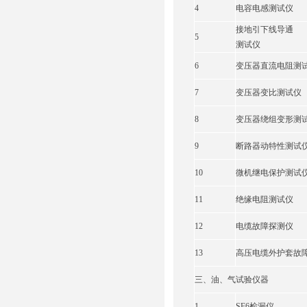
4
电容电感测试仪
接地引下线导通
5
测试仪
6
变压器直流电阻测
7
变压器变比测试仪
8
变压器绕组变形测
9
断路器动特性测试
10
微机继电保护测试
11
绝缘电阻测试仪
12
电缆故障探测仪
13
高压电缆外护套故
三、油、气试验仪器
1
SF6检漏仪