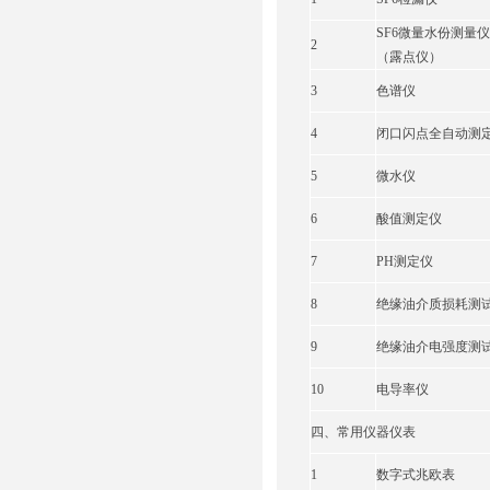
SF6微量水份测量仪
2
（露点仪）
3
色谱仪
4
闭口闪点全自动测
5
微水仪
6
酸值测定仪
7
PH测定仪
8
绝缘油介质损耗测
9
绝缘油介电强度测
10
电导率仪
四、常用仪器仪表
1
数字式兆欧表