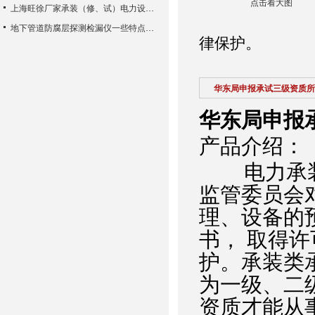
点击看大图
上海旺徐厂家承装（修、试）电力设施许可证管理办法
地下管道防腐层探测检漏仪一些特点介绍以及组成结构
律保护。
华东局申报承试三级资质所
华东局申报
产品介绍：
电力承装
监管委员会
理、设备的
书， 取得
护。承装类
为一级、二
资质才能从