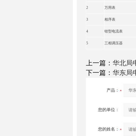
2
万用表
3
相序表
4
钳型电流表
5
三相调压器
上一篇：
华北局
下一篇：
华东局
产品：
您的单位：
您的姓名：