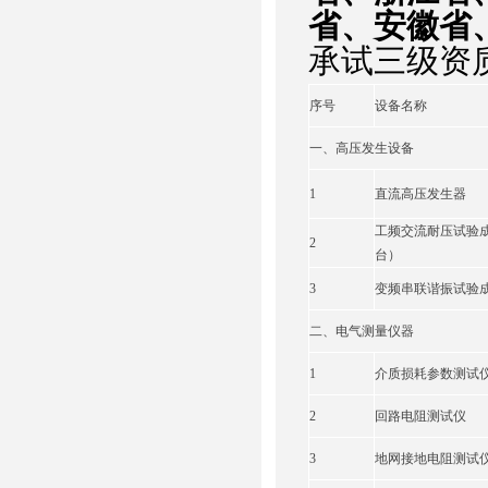
省、安徽省
承试三级资
序号
设备名称
一、高压发生设备
1
直流高压发生器
工频交流耐压试验
2
台）
3
变频串联谐振试验
二、电气测量仪器
1
介质损耗参数测试
2
回路电阻测试仪
3
地网接地电阻测试