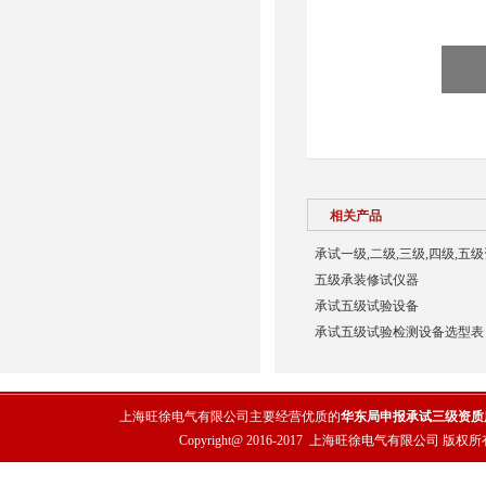
相关产品
承试一级,二级,三级,四级,五
五级承装修试仪器
承试五级试验设备
承试五级试验检测设备选型表
上海旺徐电气有限公司主要经营优质的
华东局申报承试三级资质
Copyright@ 2016-2017
上海旺徐电气有限公司
版权