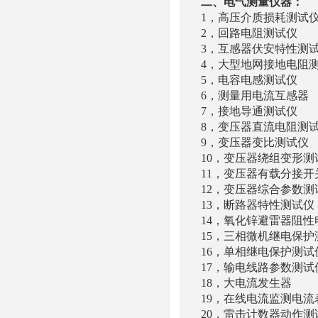
二、电气测量仪器：
1，高压介质损耗测
2，回路电阻测试仪 
3，互感器伏安特性测
4，大型地网接地电阻
5，电容电感测试
6，测量用电流互感器 
7，接地导通测试仪
8，变压器直流电阻测
9，变压器变比测试
10，变压器绕组变形测
11，变压器有载分接开
12，变压器综合参数
13，断路器特性测
14，氧化锌避雷器阻性
15，三相微机继电保
16，单相继电保护
17，输电线路参数
18，大电流发生器
19，在线电流
20，雷击计数器