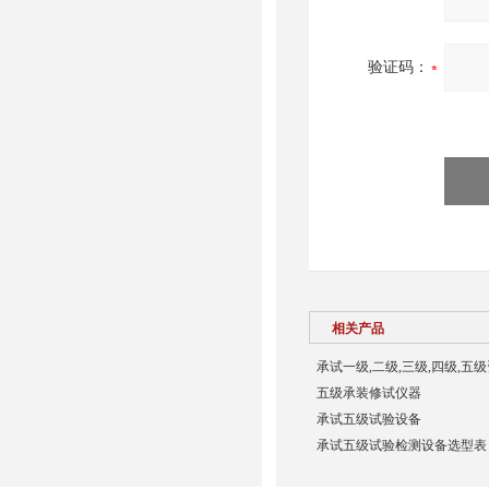
验证码：
相关产品
承试一级,二级,三级,四级,五
五级承装修试仪器
承试五级试验设备
承试五级试验检测设备选型表