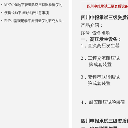
MKY-N6地下管道防腐层探测检漏仪的功能及用途
四川申报承试三级资质设备
便携式动平衡测试仪注意事项
四川申报承试三级资质
PHY-1型现场动平衡测量仪的研究方法说明概述
产品介绍：
序号 设备名
一、高压发生设备：
1，直流高压发生器 Y
YTCZG-12
2，工频交流耐压试 YD
验成套装置 YD（J
YD（J）-6
3，变频串联谐振试 YT
验成套装置 2.5
YTC850-75k
1A 30～
4， 感应耐压试验装置 YT
150H
四川申报承试三级资质