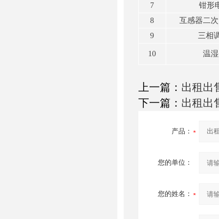
7
钳形
8
互感器二次
9
三相
10
温湿
上一篇：
出租出
下一篇：
出租出
产品：
您的单位：
您的姓名：