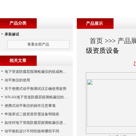
产品分类
产品展示
承装修试
首页
>>>
产品
查看全部产品
级资质设备
相关文章
地下管道防腐层探测检漏仪的组成构造分析阐述要点
动平衡仪的使用
关于便携式动平衡测试仪正确使用姿势
WN-6A地下管道防腐层探测检漏仪的特点及其优势
便携式动平衡仪的操作注意事项
申报承试二级资质所需设备明细表
如何对地下管线防腐层探测检漏仪进行维护和保养？
动平衡机设计不同性能有哪些不同