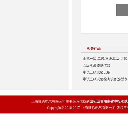
相关产品
承试一级,二级,三级,四级,五
五级承装修试仪器
承试五级试验设备
承试五级试验检测设备选型表
上海旺徐电气有限公司主要经营优质的
出租出售湖南省申报承试
Copyright@ 2016-2017
上海旺徐电气有限公司
版权