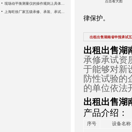
点击看大图
现场动平衡测量仪的操作规则上具体结果
上海旺徐厂家五级承修、承装、承试类资质主要试验设备配置表
律保护。
出租出售湖南省申报承试五
出租出售湖
承修承试资
于能够对新
防性试验的
的单位依法
出租出售湖
产品介绍：
序号
设备名称