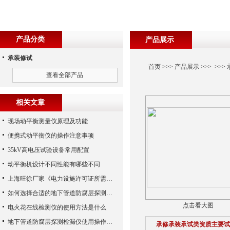
产品分类
产品展示
承装修试
首页
>>>
产品展示
>>> >>>
查看全部产品
相关文章
现场动平衡测量仪原理及功能
便携式动平衡仪的操作注意事项
35kV高电压试验设备常用配置
动平衡机设计不同性能有哪些不同
上海旺徐厂家《电力设施许可证所需施工机具设备条件》（2017版）的通知
如何选择合适的地下管道防腐层探测检测仪？
点击看大图
电火花在线检测仪的使用方法是什么
地下管道防腐层探测检漏仪使用操作需要注意的事项阐述
承修承装承试类资质主要试