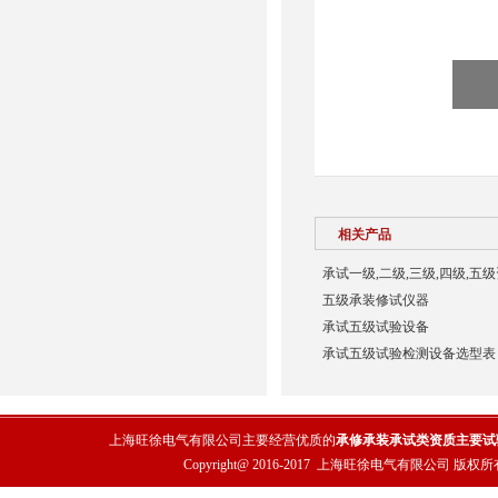
相关产品
承试一级,二级,三级,四级,五
五级承装修试仪器
承试五级试验设备
承试五级试验检测设备选型表
上海旺徐电气有限公司主要经营优质的
承修承装承试类资质主要试
Copyright@ 2016-2017
上海旺徐电气有限公司
版权