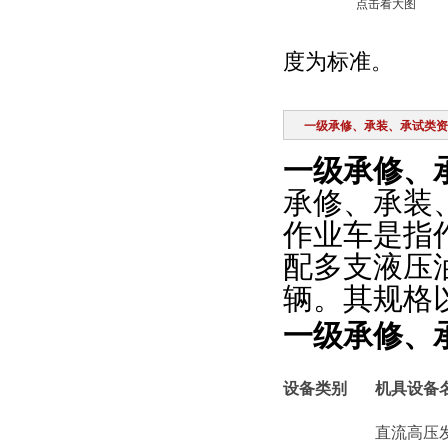
点击看大图
度为标准。
一级承修、承装、承试类资
一级承修、
承修、承装
作业车是指
配多支液压
辆。其规格
一级承修、
设备类别
机具设备
直流高压