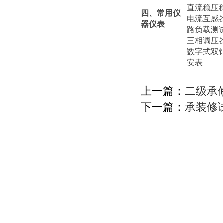
直流稳压
四、常用仪
电流互感
器仪表
路负载测
三相调压
数字式双
安表
上一篇：
二级承
下一篇：
承装修