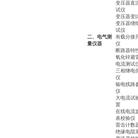
变压器直
试仪
变压器变
变压器绕
试仪
二、电气测
有载分接
量仪器
仪
断路器特
氧化锌避
电流测试
三相继电
仪
输电线路
仪
大电流试
置
在线电流
表校验仪
雷击计数
绝缘电阻