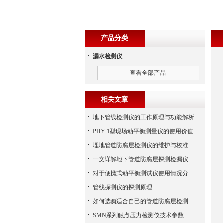
产品分类
漏水检测仪
查看全部产品
相关文章
地下管线检测仪的工作原理与功能解析
PHY-1型现场动平衡测量仪的使用价值需求分析
埋地管道防腐层检测仪的维护与校准技巧
一文详解地下管道防腐层探测检漏仪的定位原理和检测方法
对于便携式动平衡测试仪使用情况分析概述
管线探测仪的探测原理
如何选购适合自己的管道防腐层检测仪？
SMN系列触点压力检测仪技术参数