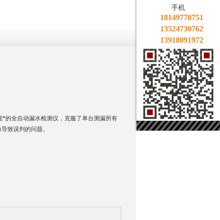
手机
18149778751
13524730762
13918091972
款性能*的全自动漏水检测仪，克服了单台测漏所有
力导致误判的问题。