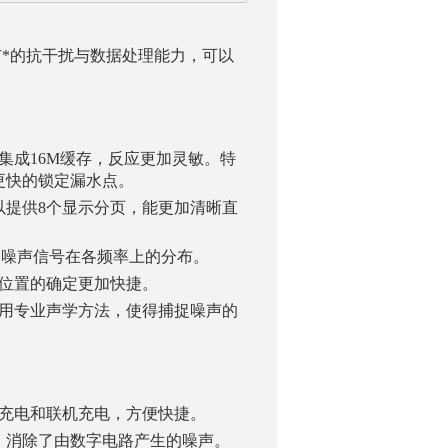
有*的抗干扰与数据处理能力，可以
集成16M缓存，反应更加灵敏。特
更快的锁定漏水点。
可以提供8个显示分页，能更加清晰直
示出噪声信号在各频率上的分布。
点位置的确定更加快捷。
用专业声学方法，使得捕捉噪声的
下充电和联机充电，方便快捷。
，消除了由数字电路产生的噪声。