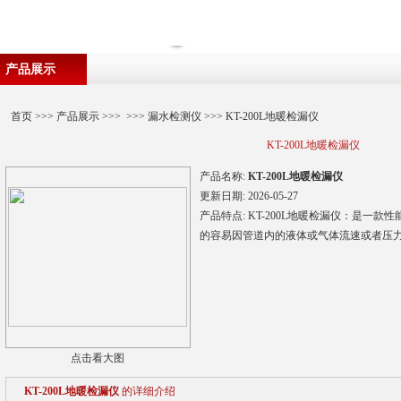
产品展示
首页
>>>
产品展示
>>> >>>
漏水检测仪
>>> KT-200L地暖检漏仪
KT-200L地暖检漏仪
产品名称:
KT-200L地暖检漏仪
更新日期:
2026-05-27
产品特点:
KT-200L地暖检漏仪：是一
的容易因管道内的液体或气体流速或者压
点击看大图
KT-200L地暖检漏仪
的详细介绍