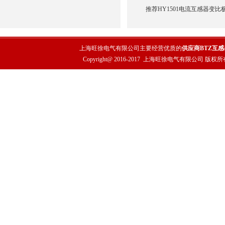
推荐HY1501电流互感器变比
上海旺徐电气有限公司主要经营优质的
供应商BTZ互
Copyright@ 2016-2017
上海旺徐电气有限公司
版权