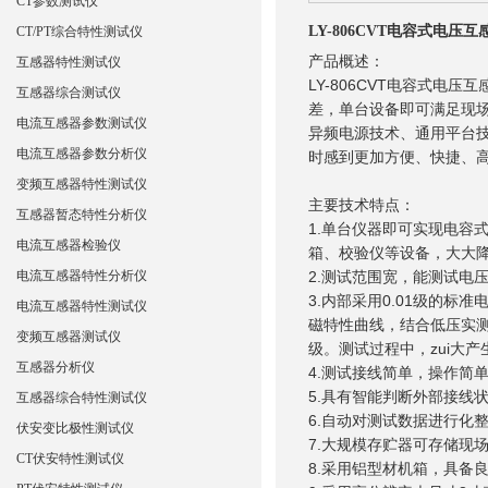
CT参数测试仪
LY-806CVT电容式电压
CT/PT综合特性测试仪
产品概述：
互感器特性测试仪
LY-806CVT电容式电
互感器综合测试仪
差，单台设备即可满足现
电流互感器参数测试仪
异频电源技术、通用平台
电流互感器参数分析仪
时感到更加方便、快捷、高
变频互感器特性测试仪
主要技术特点：
互感器暂态特性分析仪
1.单台仪器即可实现电容
电流互感器检验仪
箱、校验仪等设备，大大
电流互感器特性分析仪
2.测试范围宽，能测试电压
3.内部采用0.01级的
电流互感器特性测试仪
磁特性曲线，结合低压实测
变频互感器测试仪
级。测试过程中，zui大
互感器分析仪
4.测试接线简单，操作简
5.具有智能判断外部接线
互感器综合特性测试仪
6.自动对测试数据进行化
伏安变比极性测试仪
7.大规模存贮器可存储现场
CT伏安特性测试仪
8.采用铝型材机箱，具备