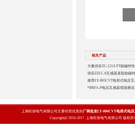
相关产品
大量供应ZC-121A PT励磁特
供应ZZLC-6互感器直阻励磁
推荐LY-805CVT电容式电
*BRFA-P电压互感器现场测
上海旺徐电气有限公司主要经营优质的
厂商批发LY-806CVT电容式电
Copyright@ 2016-2017
上海旺徐电气有限公司
版权