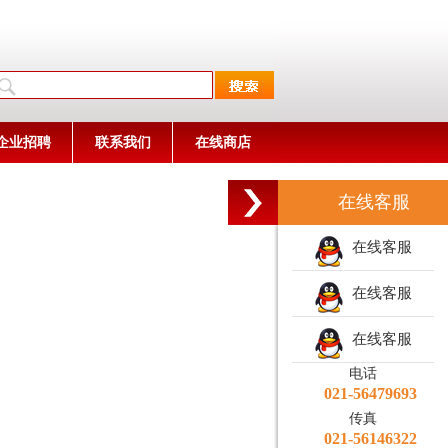
企业招聘
联系我们
在线商店
在线客服
在线客服
在线客服
在线客服
电话
021-56479693
传真
021-56146322