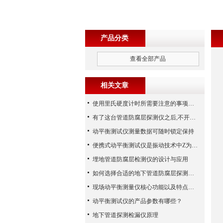
产品分类
查看全部产品
相关文章
使用里氏硬度计时所需要注意的事项分享
有了这台管道防腐层探测仪之后,不开挖也能检测地埋管道了
动平衡测试仪测量数据可随时锁定保持
便携式动平衡测试仪是振动技术中Z为理想之工具
埋地管道防腐层检测仪的设计与应用
如何选择合适的地下管道防腐层探测检测仪？
现场动平衡测量仪核心功能以及特点使用方法
动平衡测试仪的产品参数有哪些？
地下管道探测检漏仪原理