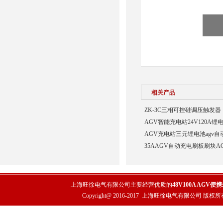
相关产品
ZK-3C三相可控硅调压触发器
AGV智能充电站24V120A
AGV充电站三元锂电池agv
35AAGV自动充电刷板刷块A
上海旺徐电气有限公司主要经营优质的
48V100A AGV
Copyright@ 2016-2017
上海旺徐电气有限公司
版权