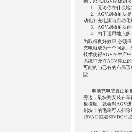
到，那么AGV刷板刷
1、无论你在什么地
2、AGV刷板刷块是
动化补充电源与自动化
3、AGV刷板刷块的
4、由于运用地点多
为取得良好效果,必须保
充电就成为一个问题。
技术使得AGV在生产
系统中允许AGV停止
可能的与已有的布局形
电池充电装置由刷板和
旁边，刷块则安装在车
板接触，就会对AGV
刷块上的毛刷可以扫除刷
25VAC 或者60VD