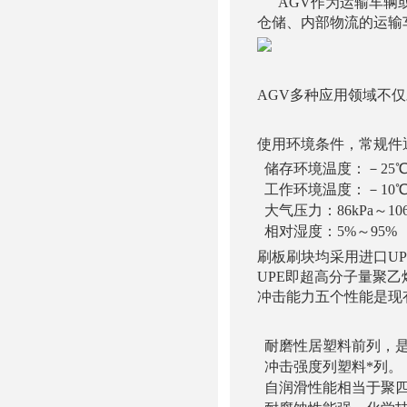
AGV作为运输车辆或
仓储、内部物流的运输
AGV多种应用领域不
使用环境条件，常规件
储存环境温度：－25℃
工作环境温度：－10℃
大气压力：86kPa～106
相对湿度：5%～95%
刷板刷块均采用进口UP
UPE即超高分子量聚
冲击能力五个性能是现
耐磨性居塑料前列，是
冲击强度列塑料*列。
自润滑性能相当于聚