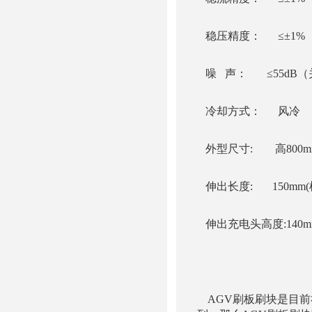
稳压精度： ≤±1%
噪 声： ≤55dB（
冷却方式： 风冷
外型尺寸: 高800mm×
伸出长度: 150mm
伸出充电头高度:140
AGV刷板刷块是目前