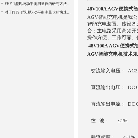
PHY-1型现场动平衡测量仪的研究方法说明概述
48V100A AGV便携
对于PHY-1型现场动平衡测量仪的快速发展之路
AGV智能充电机是我
智能充电装置。该设备
台；主电路采用高频开
操作方便、工作可靠、
48V100A AGV便携
AGV智能充电机技术规
交流输入电压： AC220
直流输出电压： DC 0
直流输出电流： DC 0
纹 波： ≤1%
稳流精度： ≤±1%