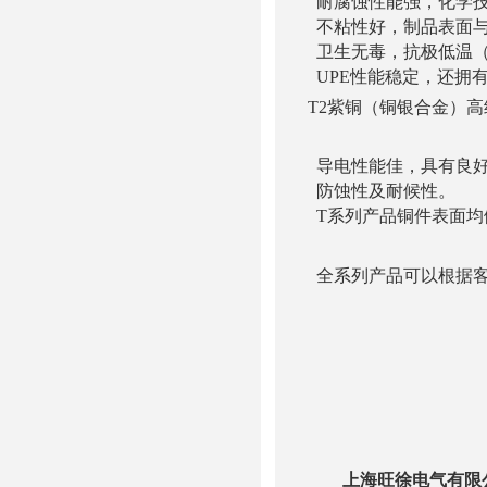
耐腐蚀性能强，化学
不粘性好，制品表面与
卫生无毒，抗极低温（零
UPE性能稳定，还拥
T2紫铜（铜银合金）
导电性能佳，具有良好
防蚀性及耐候性。
T系列产品铜件表面均
全系列产品可以根据客
上海旺徐电气有限公