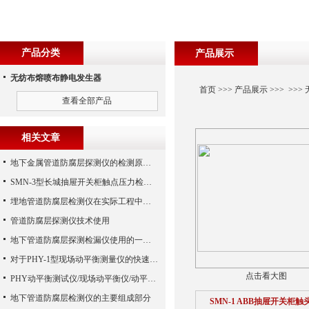
产品分类
产品展示
无纺布熔喷布静电发生器
首页
>>>
产品展示
>>> >>>
查看全部产品
相关文章
地下金属管道防腐层探测仪的检测原理及方法
SMN-3型长城抽屉开关柜触点压力检测仪技术参数
埋地管道防腐层检测仪在实际工程中的应用
管道防腐层探测仪技术使用
地下管道防腐层探测检漏仪使用的一些特点上的阐述
对于PHY-1型现场动平衡测量仪的快速发展之路
点击看大图
PHY动平衡测试仪/现场动平衡仪/动平衡仪具有多功能性
地下管道防腐层检测仪的主要组成部分
SMN-1 ABB抽屉开关柜