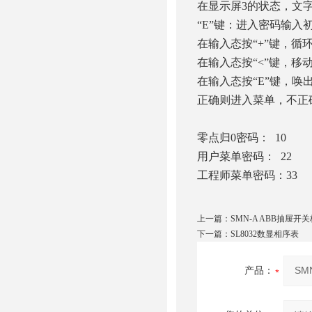
在显示屏3的状态，文字
“E”键：进入密码输入
在输入态按“+”键，循
在输入态按“<”键，移
在输入态按“E”键，唤
正确则进入菜单，不正
零点归0密码： 10
用户菜单密码： 22
工程师菜单密码：33
上一篇：
SMN-A ABB抽屉
下一篇：
SL8032数显相序表
产品：