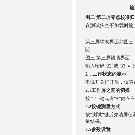
输
图二
第二屏零点校准归
在测试头空不加载时输入
第三屏辅助界面如图三
图三 第三屏辅助界面
输入密码“22”或“33
2．工作状态的显示
电源开关打开后，仪表
2.
1工作屏之间的切换
按 “<” 键或者“+”
2.
2按键测量方式
按“测试”键后先清屏值
量结果。
2.5参数设置