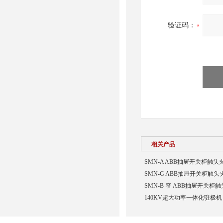
验证码：
相关产品
SMN-A ABB抽屉开关柜触
SMN-G ABB抽屉开关柜触
SMN-B 窄 ABB抽屉开关
140KV超大功率一体化驻极机