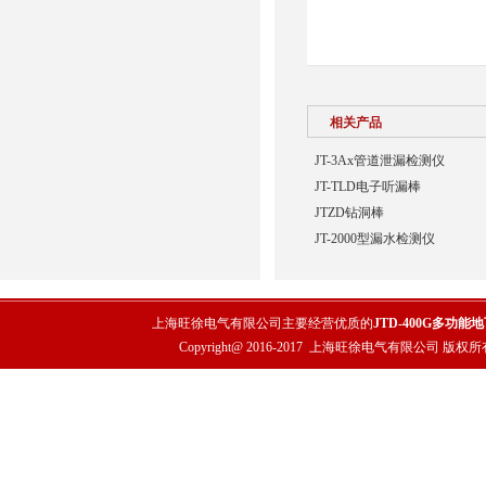
相关产品
JT-3Ax管道泄漏检测仪
JT-TLD电子听漏棒
JTZD钻洞棒
JT-2000型漏水检测仪
上海旺徐电气有限公司主要经营优质的
JTD-400G多功
Copyright@ 2016-2017
上海旺徐电气有限公司
版权