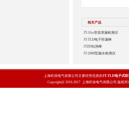
相关产品
JT-3Ax管道泄漏检测仪
JT-TLD电子听漏棒
JTZD钻洞棒
JT-2000型漏水检测仪
上海旺徐电气有限公司主要经营优质的
JT-TLD电子式
Copyright@ 2016-2017
上海旺徐电气有限公司
版权