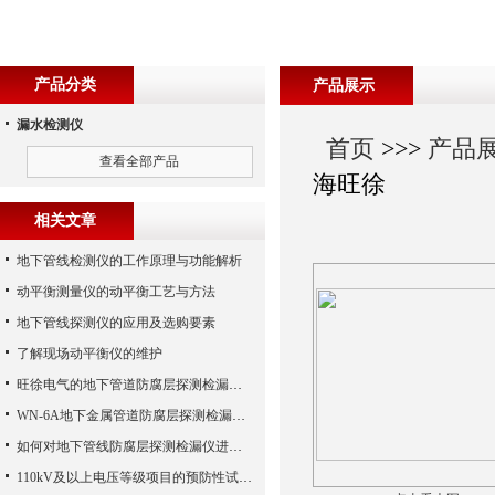
产品分类
产品展示
漏水检测仪
首页
>>>
产品
查看全部产品
海旺徐
相关文章
地下管线检测仪的工作原理与功能解析
动平衡测量仪的动平衡工艺与方法
地下管线探测仪的应用及选购要素
了解现场动平衡仪的维护
旺徐电气的地下管道防腐层探测检漏仪使用时候需要注意的要点分析
WN-6A地下金属管道防腐层探测检漏仪的一些结构特点详细介绍
如何对地下管线防腐层探测检漏仪进行维护和保养？
110kV及以上电压等级项目的预防性试验及交接验收常用实验设备