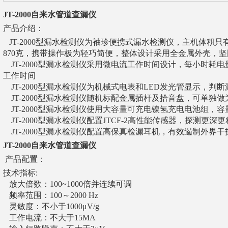
JT-2000自来水管道查漏仪
产品介绍：
JT-2000型漏水检测仪为袖珍便携式漏水检测仪，主机体积只有15
870克，携带操作极为轻巧简便，整体设计采用全金属外壳，
JT-2000型漏水检测仪采用微电流工作时间设计，每小时耗电
工作时间
JT-2000型漏水检测仪为机械式电表和LED发光管显示，判
JT-2000型漏水检测仪随机标配金属插杆及拾音盘，可单独
JT-2000型漏水检测仪使用大容量可充电镍氢充电电池组，容量
JT-2000型漏水检测仪配置JTCF-2高性能传感器，探测更深
JT-2000型漏水检测仪配置高保真检漏耳机，有效遏制外界干
JT-2000自来水管道查漏仪
产品配置：
技术指标:
放大倍数：100~1000倍并连续可调
频率范围：100～2000 Hz
灵敏度：不小于1000μV/g
工作电流：不大于15MA