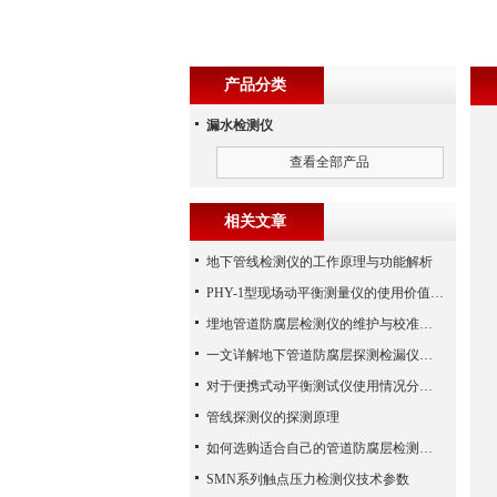
产品分类
漏水检测仪
查看全部产品
相关文章
地下管线检测仪的工作原理与功能解析
PHY-1型现场动平衡测量仪的使用价值需求分析
埋地管道防腐层检测仪的维护与校准技巧
一文详解地下管道防腐层探测检漏仪的定位原理和检测方法
对于便携式动平衡测试仪使用情况分析概述
管线探测仪的探测原理
如何选购适合自己的管道防腐层检测仪？
SMN系列触点压力检测仪技术参数