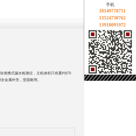
手机
18149778751
13524730762
13918091972
为袖珍便携式漏水检测仪，主机体积只有重约870
用全金属外壳，坚固耐用。