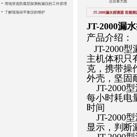
点击看大图
埋地管道防腐层探测检漏仪的工作原理
了解现场动平衡仪的维护
JT-2000漏水探测器 音频
JT-2000
产品介绍：
JT-200
主机体积只有1
克，携带操
外壳，坚固
JT-200
每小时耗电
时间
JT-200
显示，判断
JT-200