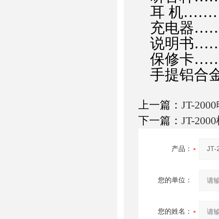
耳 机……
充电器……
说明书……
保修卡……
手提铝合金
上一篇：
JT-20
下一篇：
JT-20
产品：
您的单位：
您的姓名：