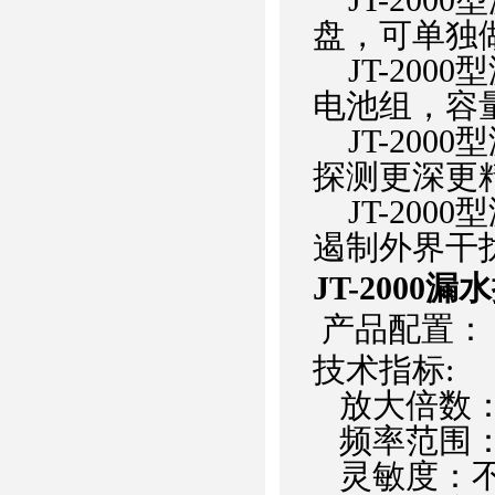
盘，可单独
JT-200
电池组，容量
JT-200
探测更深更
JT-200
遏制外界干
JT-2000
产品配置：
技术指标:
放大倍数：1
频率范围：10
灵敏度：不小